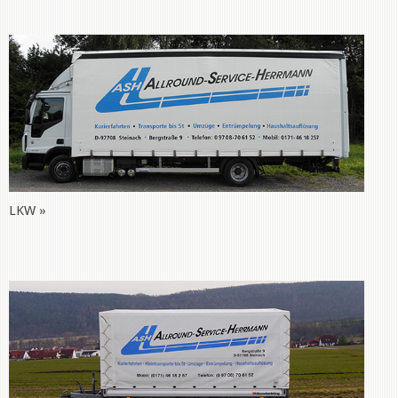
LKW »