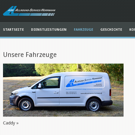
STARTSEITE
DIENSTLEISTUNGEN
FAHRZEUGE
GESCHICHTE
KO
Unsere Fahrzeuge
Caddy »